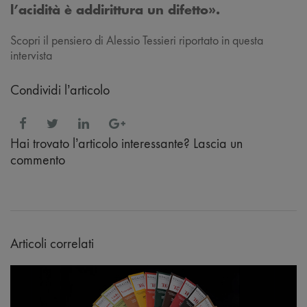
l’acidità è addirittura un difetto».
Scopri il pensiero di Alessio Tessieri riportato in questa
intervista
Condividi l’articolo
Hai trovato l’articolo interessante? Lascia un
commento
Articoli correlati