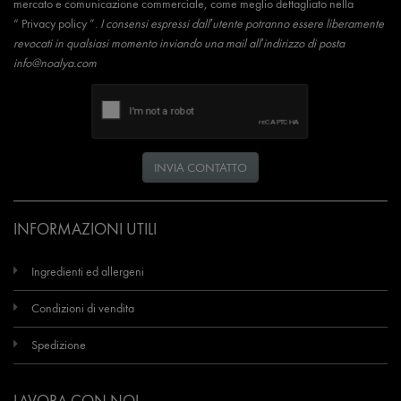
mercato e comunicazione commerciale, come meglio dettagliato nella
“
Privacy policy
”.
I consensi espressi dall’utente potranno essere liberamente
revocati in qualsiasi momento inviando una mail all’indirizzo di posta
info@noalya.com
INVIA CONTATTO
INFORMAZIONI UTILI
Ingredienti ed allergeni
Condizioni di vendita
Spedizione
LAVORA CON NOI