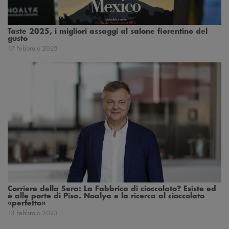
Taste 2025, i migliori assaggi al salone fiorentino del
gusto
17 Febbraio 2025
Corriere della Sera: La Fabbrica di cioccolato? Esiste ed
è alle porte di Pisa. Noalya e la ricerca al cioccolato
«perfetto»
13 Febbraio 2025