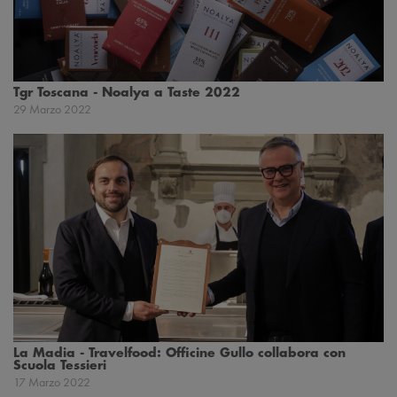
Tgr Toscana - Noalya a Taste 2022
29 Marzo 2022
La Madia - Travelfood: Officine Gullo collabora con
Scuola Tessieri
17 Marzo 2022