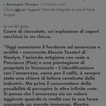
in
- il 17 Febbraio 2023
Rassegna Stampa
Clicca
quì
per leggere l'articolo integrale a cura di Irene
Arquint
Le vie del gusto
Cuore di cioccolato, un’esplosione di sapori
racchiusi in un chicco.
"Oggi associamo il fondente ad amarezza e
acidità – commenta Alessio Tessieri di
Noalya, l’azienda artigiana con sede a
Ponsacco (Pisa) e una piantagione di
proprietà in Venezuela – L’identificazione
con l’amarezza, come per il caffè, è sempre
stata una chiave di lettura cavalcata dalle
industrie. Ma priva il consumatore della
possibilità di percepire le altre infinite note.
Si pensa che l’amarezza sia un valore
aggiunto quando in realtà con la sua forza
nasconde un mondo immenso. Mentre