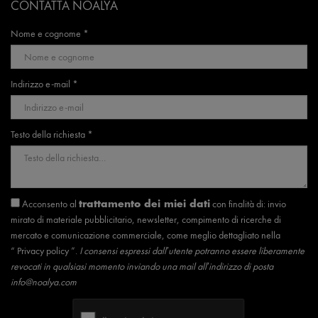
CONTATTA NOALYA
Nome e cognome *
Indirizzo e-mail *
Testo della richiesta *
Acconsento al
con finalità di: invio
trattamento dei miei dati
mirato di materiale pubblicitario, newsletter, compimento di ricerche di
mercato e comunicazione commerciale, come meglio dettagliato nella
“
Privacy policy
”.
I consensi espressi dall’utente potranno essere liberamente
revocati in qualsiasi momento inviando una mail all’indirizzo di posta
info@noalya.com