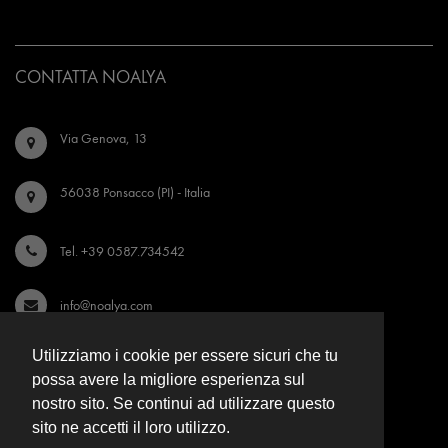
CONTATTA NOALYA
Via Genova, 13
56038 Ponsacco (PI) - Italia
Tel. +39 0587.734542
info@noalya.com
Utilizziamo i cookie per essere sicuri che tu
Seguici su Instagram
possa avere la migliore esperienza sul
nostro sito. Se continui ad utilizzare questo
Seguici su Facebook
sito ne accetti il loro utilizzo.