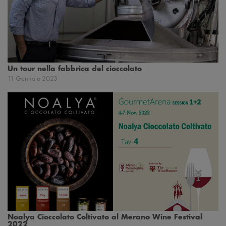
Un tour nella fabbrica del cioccolato
11 Gennaio 2023
Noalya Cioccolato Coltivato al Merano Wine Festival
2022