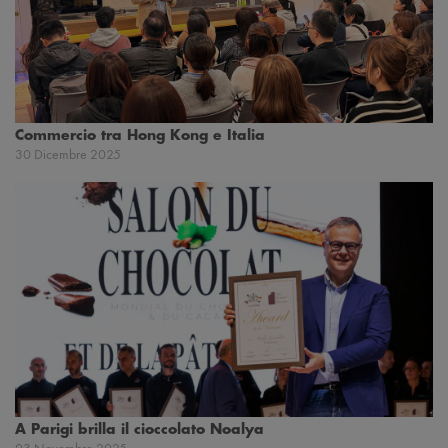
Commercio tra Hong Kong e Italia
30 Dicembre 2025
A Parigi brilla il cioccolato Noalya