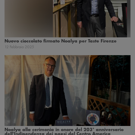
Nuovo cioccolato firmato Noalya per Taste Firenze
12 Febbraio 2025
Noalya alla cerimonia in onore del 203° anniversario
dell'Indipendenza dei paesi del Centro America