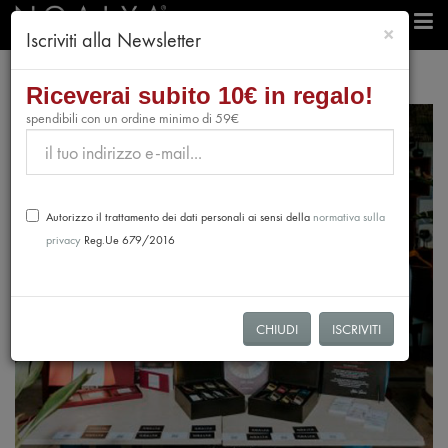
chiudi
×
Iscriviti alla Newsletter
Riceverai subito 10€ in regalo!
spendibili con un ordine minimo di 59€
Autorizzo il trattamento dei dati personali ai sensi della
normativa sulla
privacy
Reg.Ue 679/2016
CHIUDI
ISCRIVITI