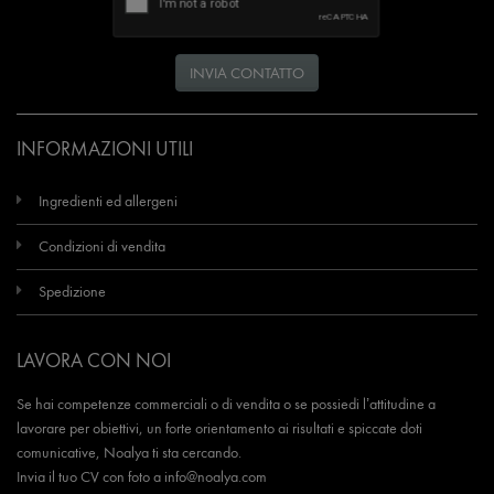
INVIA CONTATTO
INFORMAZIONI UTILI
Ingredienti ed allergeni
Condizioni di vendita
Spedizione
LAVORA CON NOI
Se hai competenze commerciali o di vendita o se possiedi l’attitudine a
lavorare per obiettivi, un forte orientamento ai risultati e spiccate doti
comunicative, Noalya ti sta cercando.
Invia il tuo CV con foto a
info@noalya.com