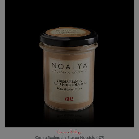
Crema 200 gr
Crema Spalmabile Bianca Nocciola 40%