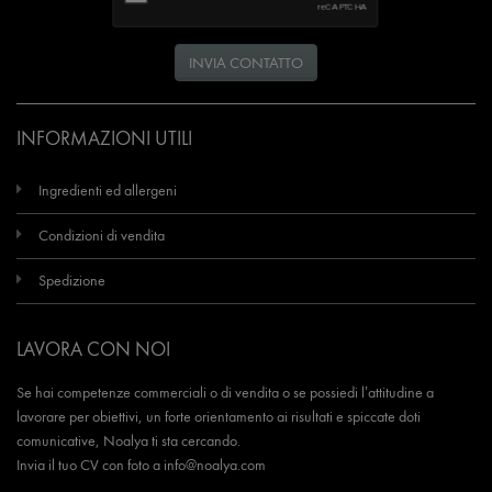
INVIA CONTATTO
INFORMAZIONI UTILI
Ingredienti ed allergeni
Condizioni di vendita
Spedizione
LAVORA CON NOI
Se hai competenze commerciali o di vendita o se possiedi l’attitudine a
lavorare per obiettivi, un forte orientamento ai risultati e spiccate doti
comunicative, Noalya ti sta cercando.
Invia il tuo CV con foto a
info@noalya.com