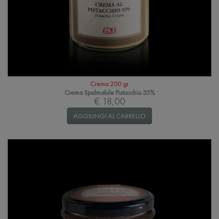
Crema 200 gr
Crema Spalmabile Pistacchio 35%
€ 18,00
AGGIUNGI AL CARRELLO