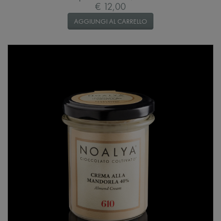
€ 12,00
AGGIUNGI AL CARRELLO