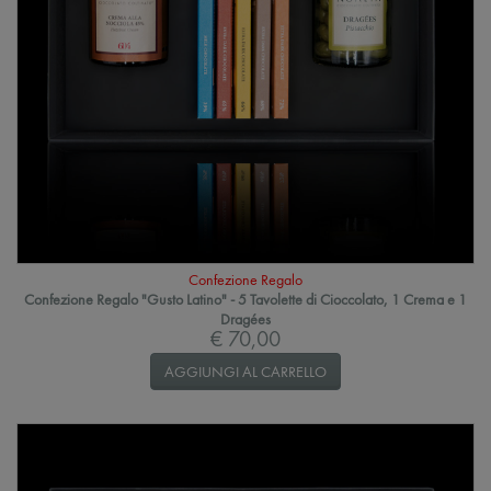
Confezione Regalo
Confezione Regalo "Gusto Latino" - 5 Tavolette di Cioccolato, 1 Crema e 1
Dragées
€ 70,00
AGGIUNGI AL CARRELLO