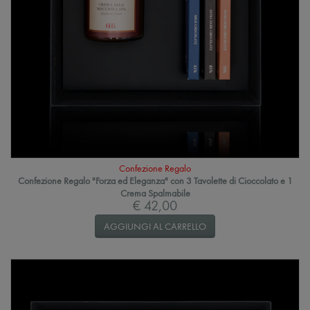
Confezione Regalo
Confezione Regalo "Forza ed Eleganza" con 3 Tavolette di Cioccolato e 1
Crema Spalmabile
€ 42,00
AGGIUNGI AL CARRELLO