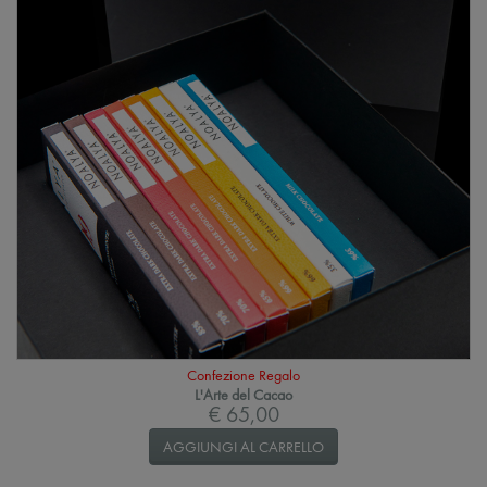
Confezione Regalo
L'Arte del Cacao
€ 65,00
AGGIUNGI AL CARRELLO