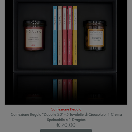
Confezione Regalo
Confezione Regalo "Dopo le 20" - 5 Tavolette di Cioccolato, 1 Crema
Spalmabile e 1 Dragées
€ 70,00