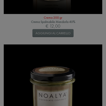
Crema 200 gr
Crema Spalmabile Mandorla 40%
€ 12,00
AGGIUNGI AL CARRELLO