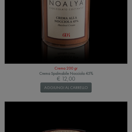
Crema 200 gr
Crema Spalmabile Nocciola 45%
€ 12,00
AGGIUNGI AL CARRELLO