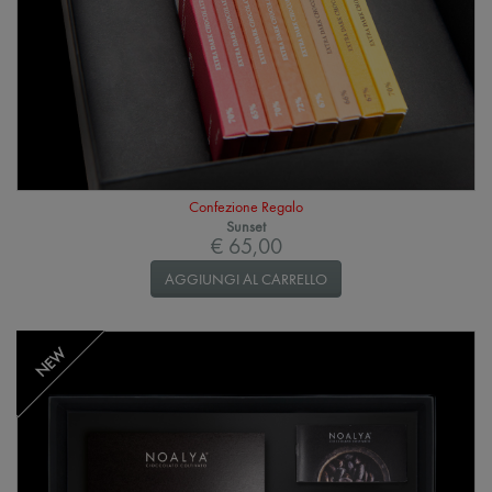
Confezione Regalo
Sunset
€ 65,00
AGGIUNGI AL CARRELLO
NEW