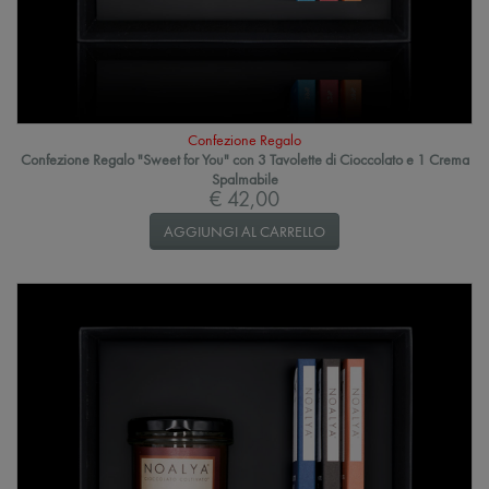
Confezione Regalo
Confezione Regalo "Sweet for You" con 3 Tavolette di Cioccolato e 1 Crema
Spalmabile
€ 42,00
AGGIUNGI AL CARRELLO