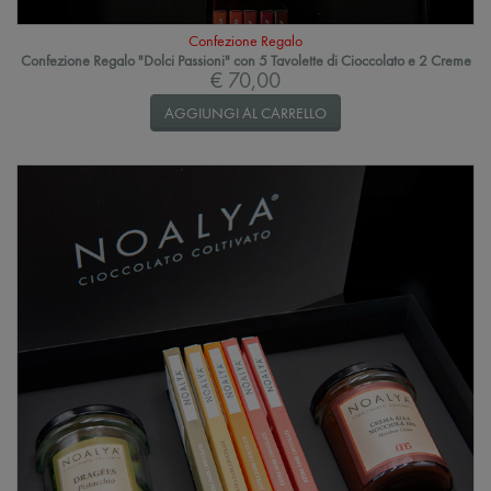
Confezione Regalo
Confezione Regalo "Dolci Passioni" con 5 Tavolette di Cioccolato e 2 Creme
€ 70,00
AGGIUNGI AL CARRELLO