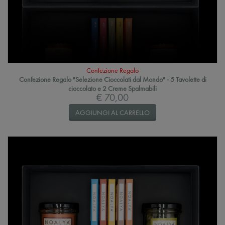
Confezione Regalo
Confezione Regalo "Selezione Cioccolati dal Mondo" - 5 Tavolette di
cioccolato e 2 Creme Spalmabili
€ 70,00
AGGIUNGI AL CARRELLO