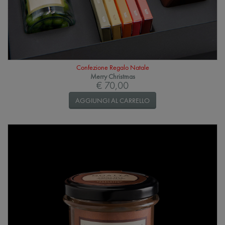
Confezione Regalo Natale
Merry Christmas
€ 70,00
AGGIUNGI AL CARRELLO