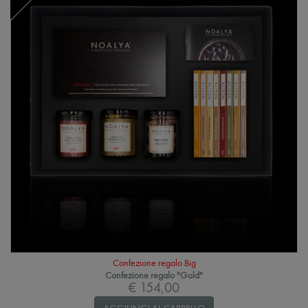
Confezione regalo Big
Confezione regalo "Gold"
€ 154,00