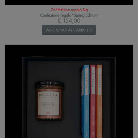
Confezione regalo Big
Confezione regalo "Spring Edition"
€ 154,00
AGGIUNGI AL CARRELLO