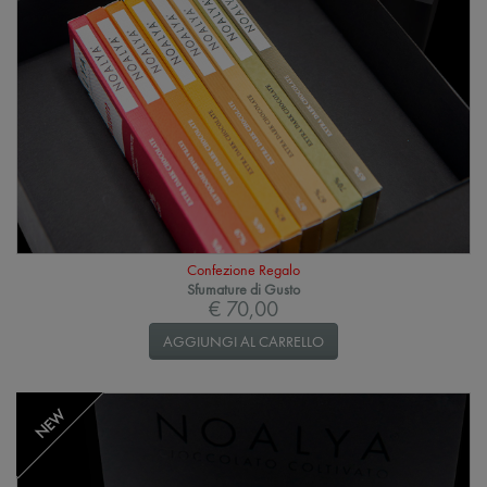
Confezione Regalo
Sfumature di Gusto
€ 70,00
AGGIUNGI AL CARRELLO
NEW