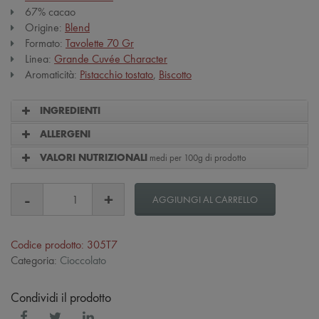
67% cacao
Origine:
Blend
Formato:
Tavolette 70 Gr
Linea:
Grande Cuvée Character
Aromaticità:
Pistacchio tostato
,
Biscotto
INGREDIENTI
ALLERGENI
medi per 100g di prodotto
VALORI NUTRIZIONALI
AGGIUNGI AL CARRELLO
Codice prodotto: 305T7
Categoria:
Cioccolato
Condividi il prodotto