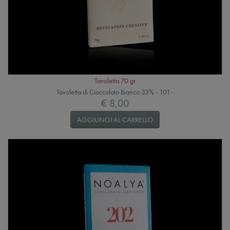
Tavoletta 70 gr
Tavoletta di Cioccolato Bianco 33% - 101 -
€ 8,00
AGGIUNGI AL CARRELLO