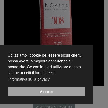
Utilizziamo i cookie per essere sicuri che tu
possa avere la migliore esperienza sul
nostro sito. Se continui ad utilizzare questo
sito ne accetti il loro utilizzo.
Informativa sulla privacy
Tavoletta 70 gr
Accetto
Tavoletta di Cioccolato Extra Fondente 72% - 308 -
€ 8,00
AGGIUNGI AL CARRELLO