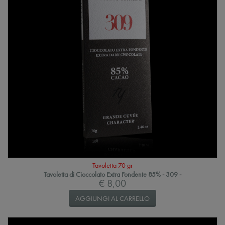
Tavoletta 70 gr
Tavoletta di Cioccolato Extra Fondente 85% - 309 -
€ 8,00
AGGIUNGI AL CARRELLO