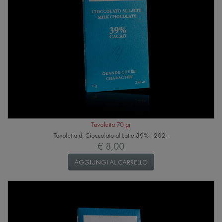
Tavoletta 70 gr
Tavoletta di Cioccolato al Latte 39% - 202 -
€ 8,00
AGGIUNGI AL CARRELLO