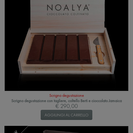
Scrigno degustazione
Scrigno degustazione con tagliere, coltello Berti e cioccolato Jamaica
€ 290,00
AGGIUNGI AL CARRELLO