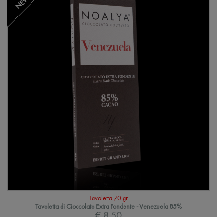
NEW
Tavoletta 70 gr
Tavoletta di Cioccolato Extra Fondente - Venezuela 85%
€ 8,50