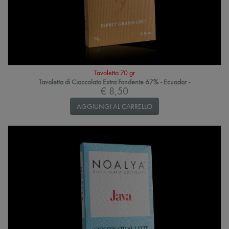
Tavoletta 70 gr
Tavoletta di Cioccolato Extra Fondente 67% - Ecuador -
€ 8,50
AGGIUNGI AL CARRELLO