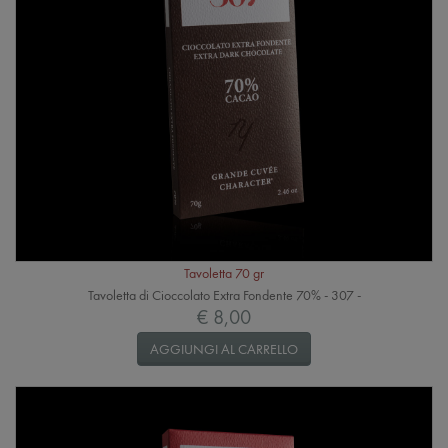
Tavoletta 70 gr
Tavoletta di Cioccolato Extra Fondente 70% - 307 -
€ 8,00
AGGIUNGI AL CARRELLO