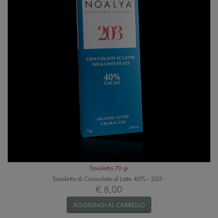
Tavoletta 70 gr
Tavoletta di Cioccolato al Latte 40% - 203 -
€ 8,00
AGGIUNGI AL CARRELLO