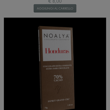
€ 8,00
AGGIUNGI AL CARRELLO