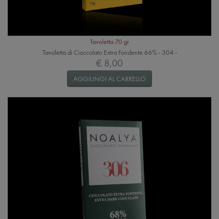
Tavoletta 70 gr
Tavoletta di Cioccolato Extra Fondente 66% - 304 -
€ 8,00
AGGIUNGI AL CARRELLO