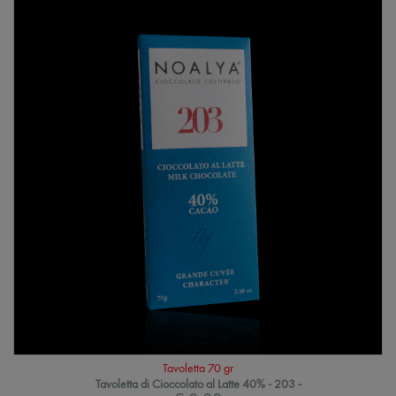
Tavoletta 70 gr
Tavoletta di Cioccolato al Latte 40% - 203 -