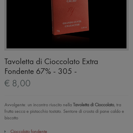
Tavoletta di Cioccolato Extra
Fondente 67% - 305 -
€ 8,00
Avvolgente: un incontro riuscito nella
Tavoletta di Cioccolato
, tra
frutta secca e pistacchio tostato. Sentore di crosta di pane caldo e
biscotto
Cioccolato fondente