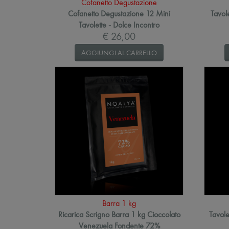
Cofanetto Degustazione
Cofanetto Degustazione 12 Mini
Tavol
Tavolette - Dolce Incontro
€ 26,00
AGGIUNGI AL CARRELLO
Barra 1 kg
Ricarica Scrigno Barra 1 kg Cioccolato
Tavole
Venezuela Fondente 72%