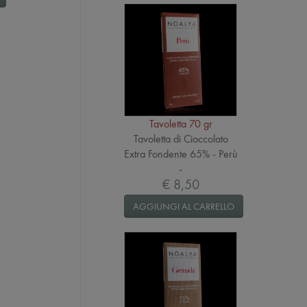
Tavoletta 70 gr
Tavoletta di Cioccolato
Extra Fondente 65% - Perù
-
€ 8,50
AGGIUNGI AL CARRELLO