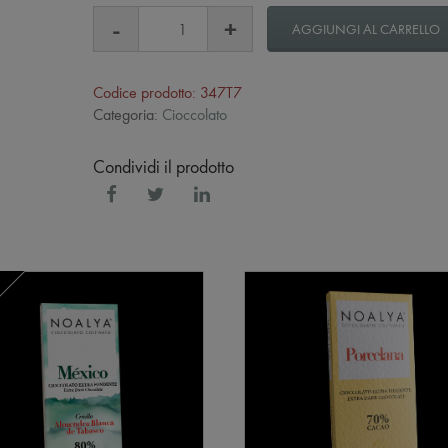
AGGIUNGI AL CARRELLO
Codice prodotto: 347T7
Categoria:
Cioccolato
Condividi il prodotto