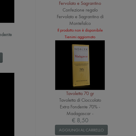
Fervolato e Sagrantino
Confezione regalo
Fervolato e Sagrantino di
Montefalco
Il prodotto non è disponibile
ondente
Tienimi aggiornato
Tavoletta 70 gr
Tavoletta di Cioccolato
Extra Fondente 70% -
Madagascar -
€ 8,50
AGGIUNGI AL CARRELLO