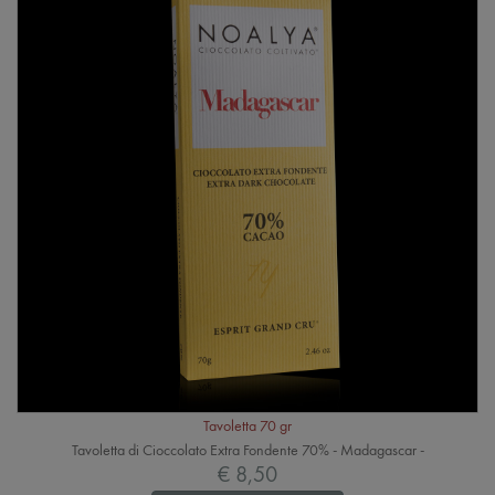
Tavoletta 70 gr
Tavoletta di Cioccolato Extra Fondente 70% - Madagascar -
€ 8,50