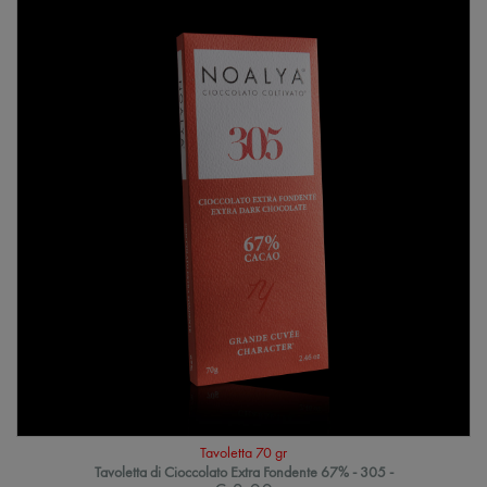
Tavoletta 70 gr
Tavoletta di Cioccolato Extra Fondente 67% - 305 -