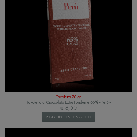
Tavoletta 70 gr
Tavoletta di Cioccolato Extra Fondente 65% - Perù -
€ 8,50
AGGIUNGI AL CARRELLO