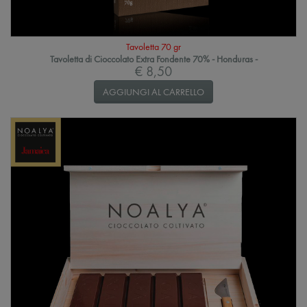
Tavoletta 70 gr
Tavoletta di Cioccolato Extra Fondente 70% - Honduras -
€ 8,50
AGGIUNGI AL CARRELLO