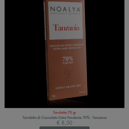
Tavoletta 70 gr
Tavoletta di Cioccolato Extra Fondente 70% - Tanzania
€ 8,50