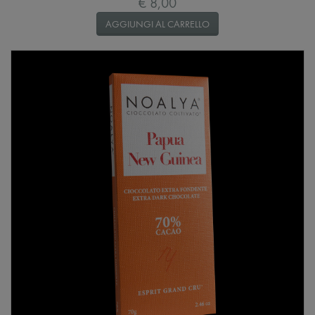
€ 8,00
AGGIUNGI AL CARRELLO