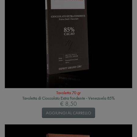
Tavoletta 70 gr
Tavoletta di Cioccolato Extra Fondente - Venezuela 85%
€ 8,50
AGGIUNGI AL CARRELLO