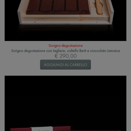
Scrigno degustazione
Scrigno degustazione con tagliere, coltello Berti e cioccolato Jamaica
€ 290,00
AGGIUNGI AL CARRELLO