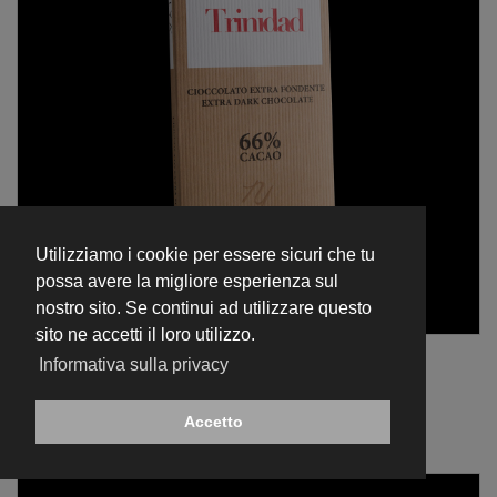
Utilizziamo i cookie per essere sicuri che tu
possa avere la migliore esperienza sul
nostro sito. Se continui ad utilizzare questo
sito ne accetti il loro utilizzo.
Tavoletta 70 gr
Informativa sulla privacy
Tavoletta di Cioccolato Extra Fondente 66% - Trinidad -
€ 8,50
Accetto
AGGIUNGI AL CARRELLO