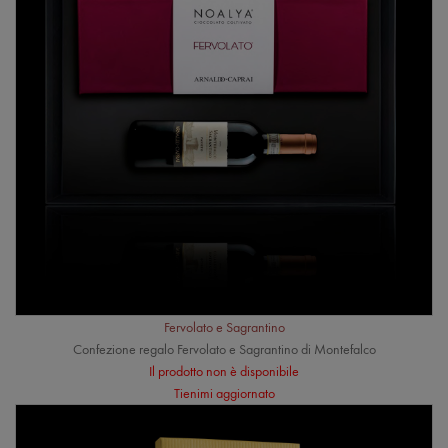
Fervolato e Sagrantino
Confezione regalo Fervolato e Sagrantino di Montefalco
Il prodotto non è disponibile
Tienimi aggiornato