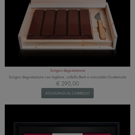
Scrigno degustazione
Scrigno degustazione con tagliere, coltello Berti e cioccolato Guatemala
€ 290,00
AGGIUNGI AL CARRELLO