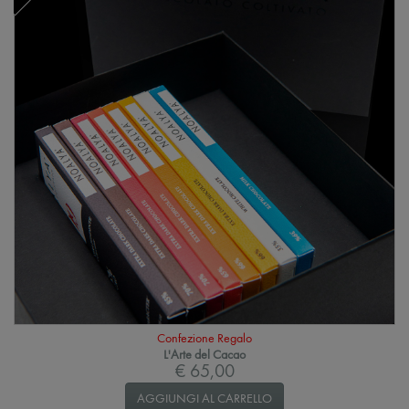
Confezione Regalo
L'Arte del Cacao
€ 65,00
AGGIUNGI AL CARRELLO