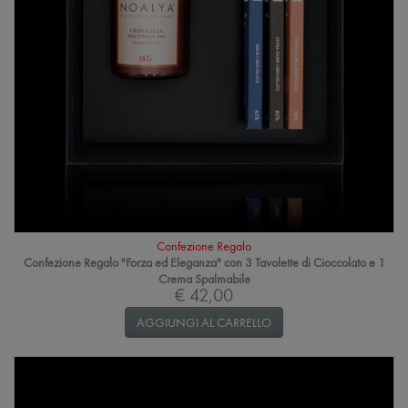
Confezione Regalo
Confezione Regalo "Forza ed Eleganza" con 3 Tavolette di Cioccolato e 1
Crema Spalmabile
€ 42,00
AGGIUNGI AL CARRELLO