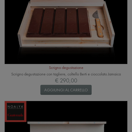
Scrigno degustazione
Scrigno degustazione con tagliere, coltello Berti e cioccolato Jamaica
€ 290,00
AGGIUNGI AL CARRELLO