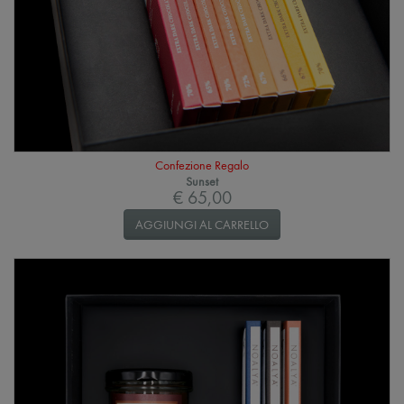
Confezione Regalo
Sunset
€ 65,00
AGGIUNGI AL CARRELLO