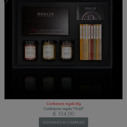
Confezione regalo Big
Confezione regalo "Gold"
€ 154,00
AGGIUNGI AL CARRELLO