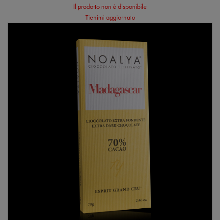
Il prodotto non è disponibile
Tienimi aggiornato