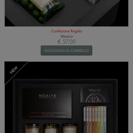
Confezione Regalo
Mexico
€ 57,00
AGGIUNGI AL CARRELLO
NEW