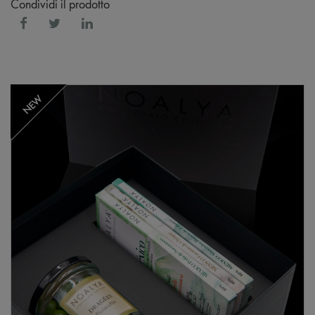
Condividi il prodotto
NEW