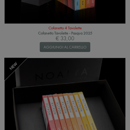
Cofanetto 4 Tavolette
Cofanetto Tavolette - Pasqua 2025
€ 33,00
AGGIUNGI AL CARRELLO
NEW