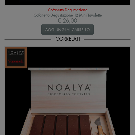
Cofanetto Degustazione
Cofanetto Degustazione 12 Mini Tavolette
€ 26,00
AGGIUNGI AL CARRELLO