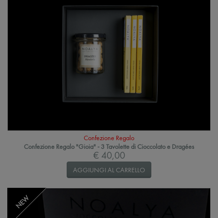
Confezione Regalo
Confezione Regalo "Gioia" - 3 Tavolette di Cioccolato e Dragées
€ 40,00
AGGIUNGI AL CARRELLO
NEW