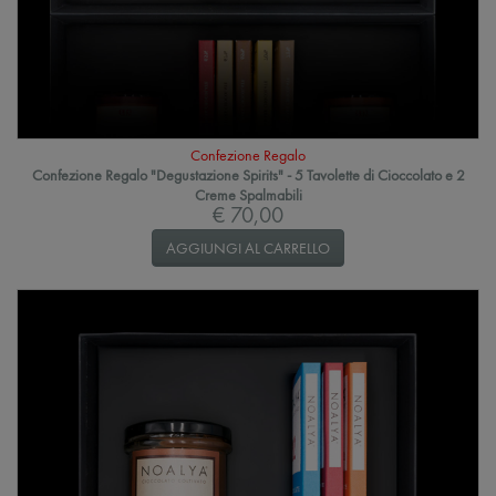
Confezione Regalo
Confezione Regalo "Degustazione Spirits" - 5 Tavolette di Cioccolato e 2
Creme Spalmabili
€ 70,00
AGGIUNGI AL CARRELLO