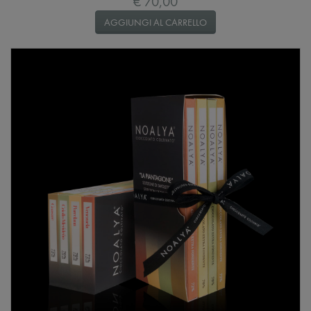
€ 70,00
AGGIUNGI AL CARRELLO