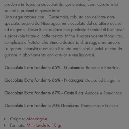
produrre in Toscana cioccolati dal gusto unico, con i caratteristici
sentori e profumi di queste terre.
Una degustazione con il Guatemala, robusto con delicate note
speziate, seguita da Nicaragua, un cioccolato dal carattere deciso
ed elegante, Costa Rica, audace con particolari sentori di frutti rossi
e piacevole finale di caffè tostato. Infine il sorprendente Honduras,
complesso e fruttato, che stimola desiderio di assaggiarne ancora.
La grande intensità aromatica li rende particolari e unici, anche da
gustare in abbinamento con distillati e vini liquorosi.
Cioccolato Extra Fondente 65% - Guatemala
: Robusto e Speziato
Cioccolato Extra Fondente 66% - Nicaragua
: Deciso ed Elegante
Cioccolato Extra Fondente 67% - Costa Rica
: Audace e Romantico
Cioccolato Extra Fondente 70% Honduras
: Complesso e Fruttato
Origine:
Monorigine
Formato:
Mini tavoletta 10 gr