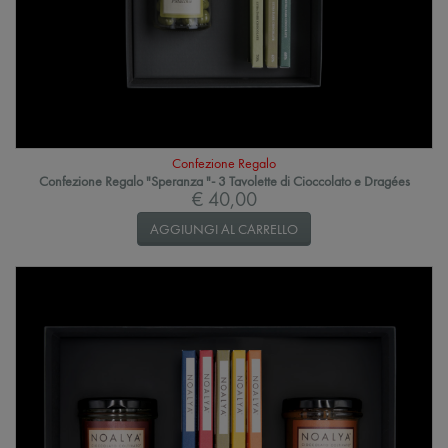
Confezione Regalo
Confezione Regalo "Speranza "- 3 Tavolette di Cioccolato e Dragées
€ 40,00
AGGIUNGI AL CARRELLO