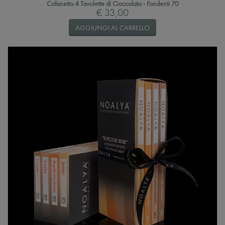
Cofanetto 4 Tavolette di Cioccolato - Fondenti 70
€ 33,00
AGGIUNGI AL CARRELLO