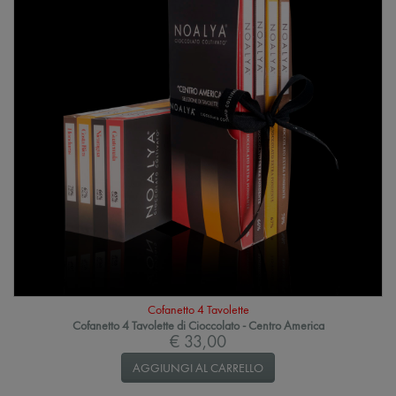
Cofanetto 4 Tavolette
Cofanetto 4 Tavolette di Cioccolato - Centro America
€ 33,00
AGGIUNGI AL CARRELLO