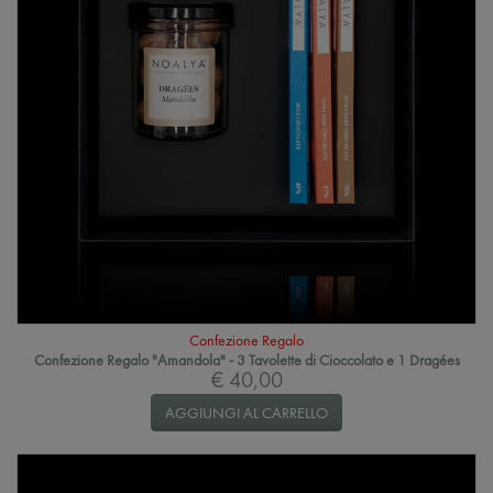
Confezione Regalo
Confezione Regalo "Amandola" - 3 Tavolette di Cioccolato e 1 Dragées
€ 40,00
AGGIUNGI AL CARRELLO