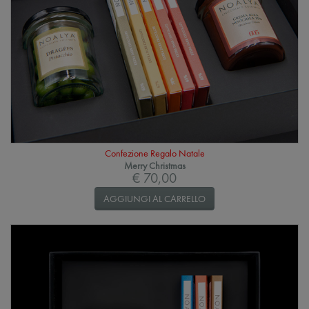
Confezione Regalo Natale
Merry Christmas
€ 70,00
AGGIUNGI AL CARRELLO