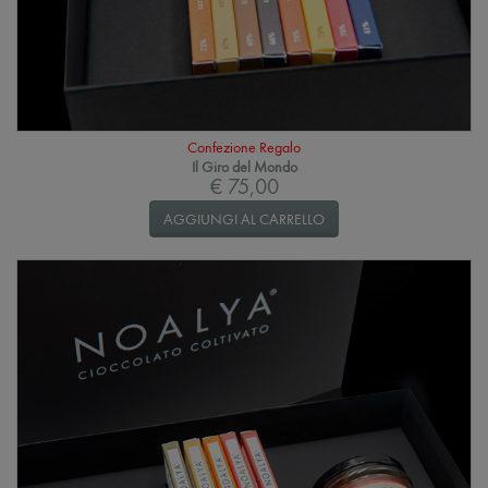
Confezione Regalo
Il Giro del Mondo
€ 75,00
AGGIUNGI AL CARRELLO