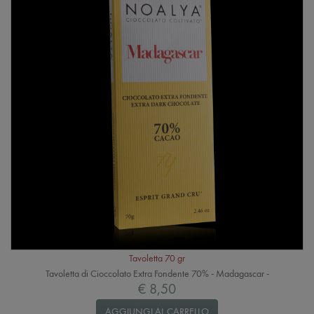
Tavoletta 70 gr
Tavoletta di Cioccolato Extra Fondente 70% - Madagascar -
€ 8,50
AGGIUNGI AL CARRELLO