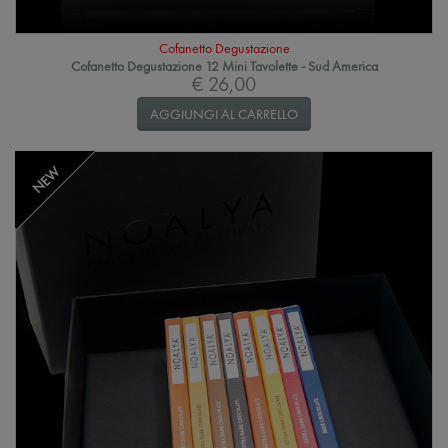
Cofanetto Degustazione
Cofanetto Degustazione 12 Mini Tavolette - Sud America
€ 26,00
AGGIUNGI AL CARRELLO
NEW