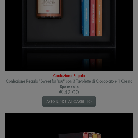
Confezione Regalo
Confezione Regalo "Sweet for You" con 3 Tavolette di Cioccolato e 1 Crema
Spalmabile
€ 42,00
AGGIUNGI AL CARRELLO