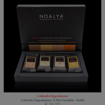
Cofanetto Degustazione
Cofanetto Degustazione 12 Mini Tavolette - Antille
€ 26,00