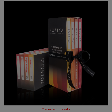
Cofanetto 4 Tavolette