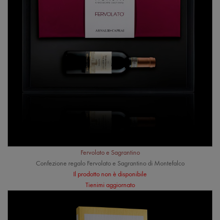
Fervolato e Sagrantino
Confezione regalo Fervolato e Sagrantino di Montefalco
Il prodotto non è disponibile
Tienimi aggiornato