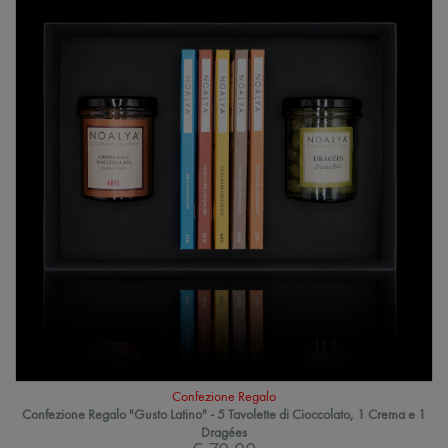
Confezione Regalo
Confezione Regalo "Gusto Latino" - 5 Tavolette di Cioccolato, 1 Crema e 1
Dragées