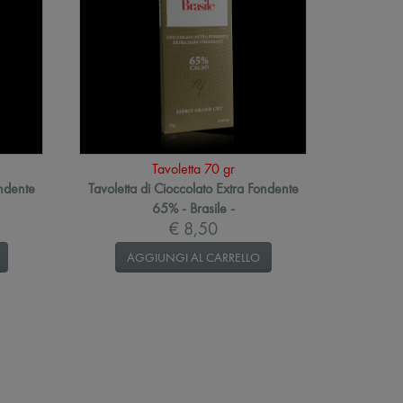
Tavoletta 70 gr
ondente
Tavoletta di Cioccolato Extra Fondente
65% - Brasile -
€ 8,50
AGGIUNGI AL CARRELLO