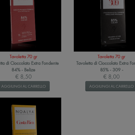
Tavoletta 70 gr
Tavoletta 70 gr
tta di Cioccolato Extra Fondente
Tavoletta di Cioccolato Extra F
84% - Belize
85% - 309 -
€ 8,50
€ 8,00
AGGIUNGI AL CARRELLO
AGGIUNGI AL CARRELLO