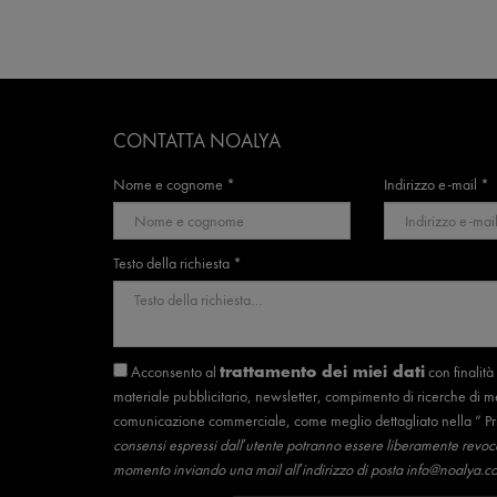
CONTATTA NOALYA
Nome e cognome *
Indirizzo e-mail *
Testo della richiesta *
Acconsento al
con finalità 
trattamento dei miei dati
materiale pubblicitario, newsletter, compimento di ricerche di m
comunicazione commerciale, come meglio dettagliato nella “
Pr
consensi espressi dall’utente potranno essere liberamente revocat
momento inviando una mail all’indirizzo di posta
info@noalya.c