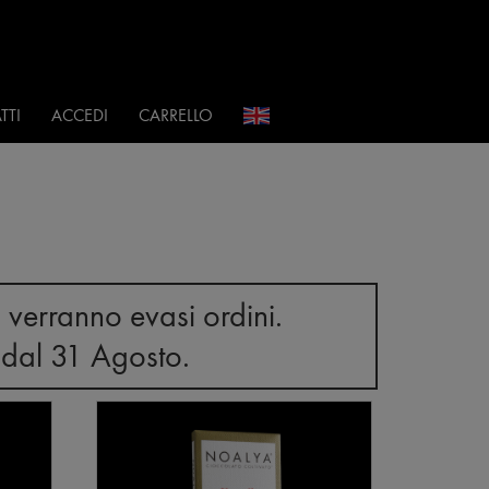
i
TTI
ACCEDI
CARRELLO
 verranno evasi ordini.
 dal 31 Agosto.