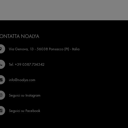
ONTATTA NOALYA
Via Genova, 13 - 56038 Ponsacco (PI) - Italia
Tel. +39 0587.734542
info@noalya.com
Seguici su Instagram
Seguici su Facebook