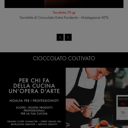
Tavoletta 70 gr
Tavoletta di Cioccolato Extra Fondente - Madagascar 85%