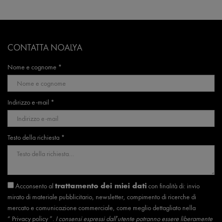
CONTATTA NOALYA
Nome e cognome *
Indirizzo e-mail *
Testo della richiesta *
Acconsento al
con finalità di: invio
trattamento dei miei dati
mirato di materiale pubblicitario, newsletter, compimento di ricerche di
mercato e comunicazione commerciale, come meglio dettagliato nella
“
Privacy policy
”.
I consensi espressi dall’utente potranno essere liberamente