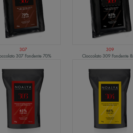
307
309
occolato 307 Fondente 70%
Cioccolato 309 Fondente 