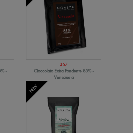
367
5% -
Cioccolato Extra Fondente 85% -
Venezuela
NEW