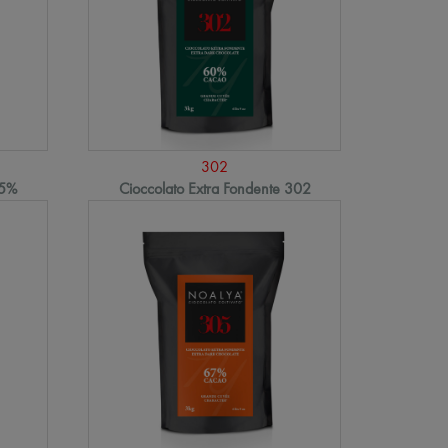
302
85%
Cioccolato Extra Fondente 302