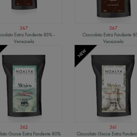
367
367
ccolato Extra Fondente 85% -
Cioccolato Extra Fondente 8
Venezuela
Venezuela
NEW
362
361
lato Gocce Extra Fondente 80%
Cioccolato Gocce Extra Fonde