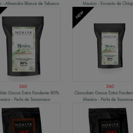
 - Almendra Blanca de Tabasco
Mexico - Encanto de Chia
NEW
360
360
lato Gocce Extra Fondente 80%
Cioccolato Gocce Extra Fonde
exico - Perla de Soconusco
Mexico - Perla de Soconus