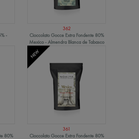
362
5% -
Cioccolato Gocce Extra Fondente 80%
Mexico - Almendra Blanca de Tabasco
NEW
361
nte 80%
Cioccolato Gocce Extra Fondente 80%