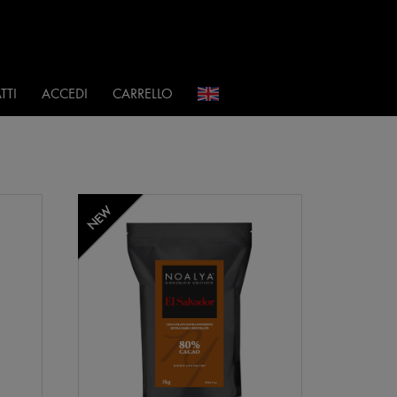
i
TTI
ACCEDI
CARRELLO
NEW