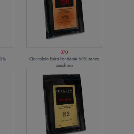
370
65%
Cioccolato Extra Fondente 65% senza
zucchero