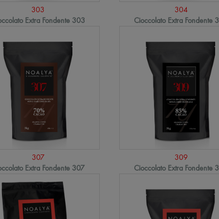
303
304
occolato Extra Fondente 303
Cioccolato Extra Fondente 
307
309
occolato Extra Fondente 307
Cioccolato Extra Fondente 