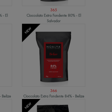
365
 - El
Cioccolato Extra Fondente 80% - El
Salvador
NEW
366
 Belize
Cioccolato Extra Fondente 84% - Belize
NEW