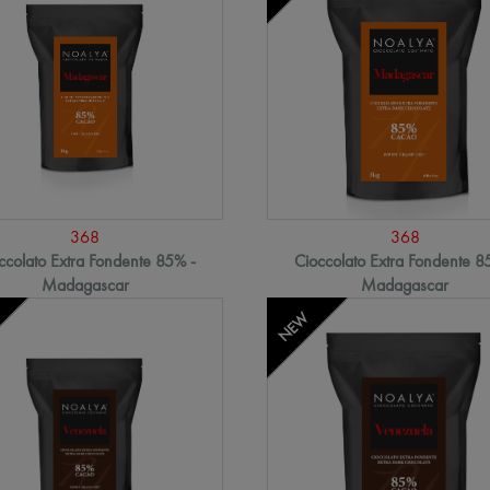
368
368
ccolato Extra Fondente 85% -
Cioccolato Extra Fondente 8
Madagascar
Madagascar
NEW