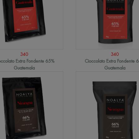
340
340
occolato Extra Fondente 65%
Cioccolato Extra Fondente 
Guatemala
Guatemala