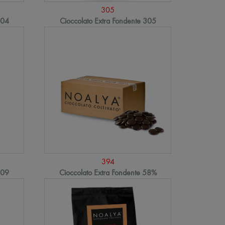
305
304
Cioccolato Extra Fondente 305
394
309
Cioccolato Extra Fondente 58%