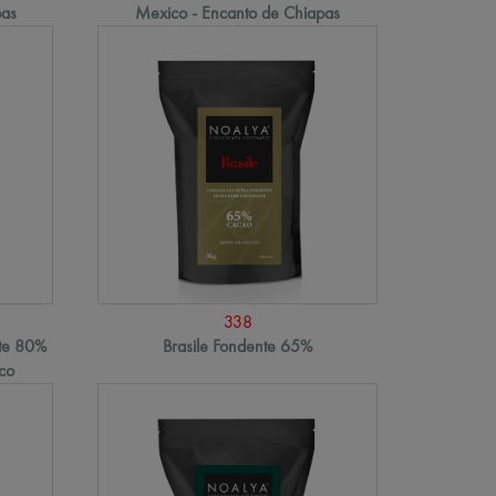
pas
Mexico - Encanto de Chiapas
338
nte 80%
Brasile Fondente 65%
co