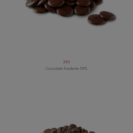
383
Cioccolato Fondente 58%