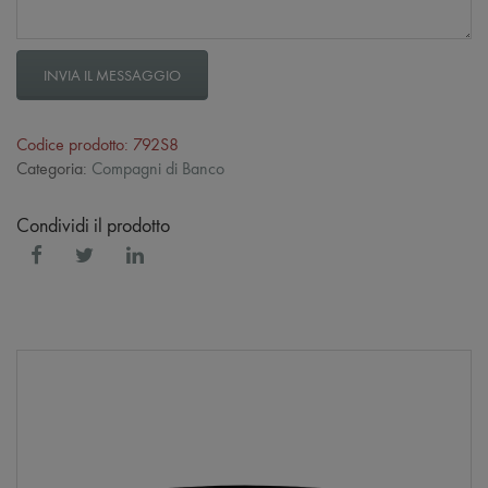
INVIA IL MESSAGGIO
Codice prodotto: 792S8
Categoria:
Compagni di Banco
Condividi il prodotto