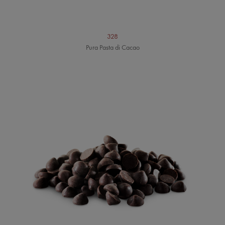
328
Pura Pasta di Cacao