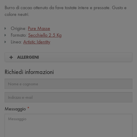
Burro di cacao ottenuto da fave tostate intere e pressate. Gusto e
colore neutri.
Origine:
Pure Masse
Formato:
Secchiello 2.5 Kg
Linea:
Artistic Identity
ALLERGENI
Richiedi informazioni
Messaggio
*