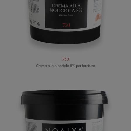
750
Crema alla Nocciola 8% per farcitura