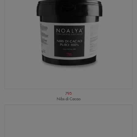
795
Nibs di Cacao