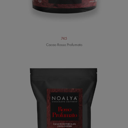
745
Cacao Rosso Profumato