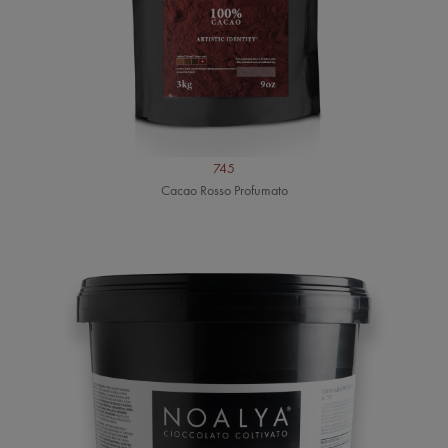
745
Cacao Rosso Profumato