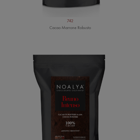
742
Cacao Marrone Robusto