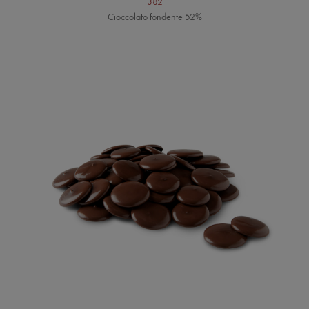
382
Cioccolato fondente 52%