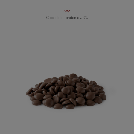
383
Cioccolato Fondente 58%