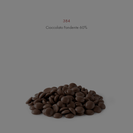
384
Cioccolato Fondente 60%