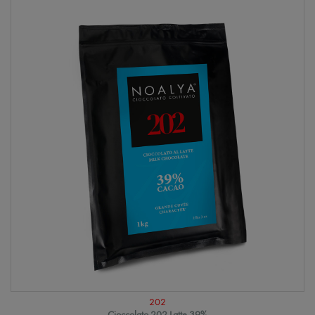
202
Cioccolato 202 Latte 39%