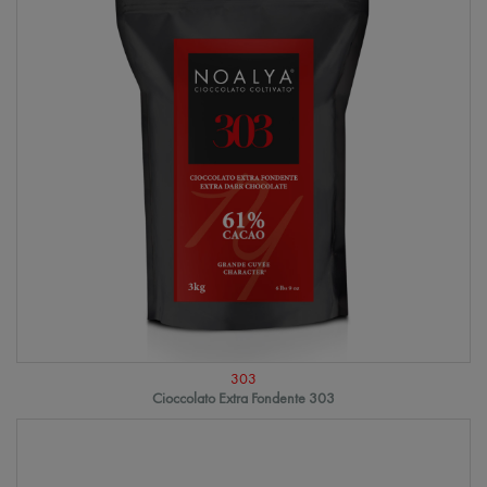
303
Cioccolato Extra Fondente 303