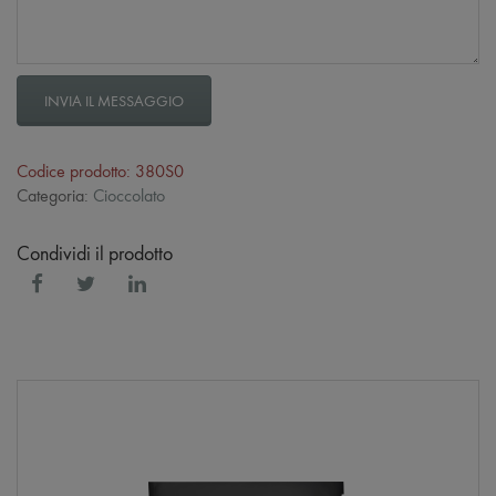
INVIA IL MESSAGGIO
Codice prodotto: 380S0
Categoria:
Cioccolato
Condividi il prodotto