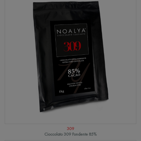
309
Cioccolato 309 Fondente 85%