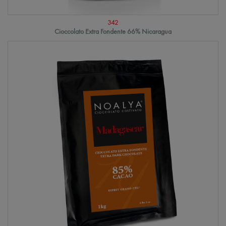
342
Cioccolato Extra Fondente 66% Nicaragua