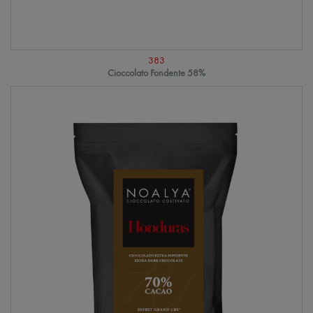
383
Cioccolato Fondente 58%