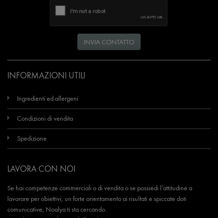
INVIA CONTATTO
INFORMAZIONI UTILI
Ingredienti ed allergeni
Condizioni di vendita
Spedizione
LAVORA CON NOI
Se hai competenze commerciali o di vendita o se possiedi l’attitudine a
lavorare per obiettivi, un forte orientamento ai risultati e spiccate doti
comunicative, Noalya ti sta cercando.