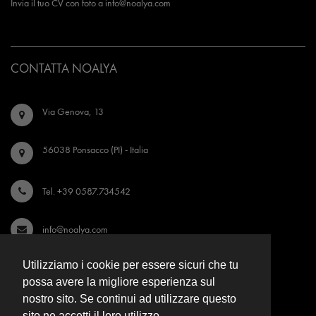
Invia il tuo CV con foto a
info@noalya.com
CONTATTA NOALYA
Via Genova, 13
56038 Ponsacco (PI) - Italia
Tel. +39 0587.734542
info@noalya.com
Utilizziamo i cookie per essere sicuri che tu
Seguici su Instagram
possa avere la migliore esperienza sul
nostro sito. Se continui ad utilizzare questo
Seguici su Facebook
sito ne accetti il loro utilizzo.