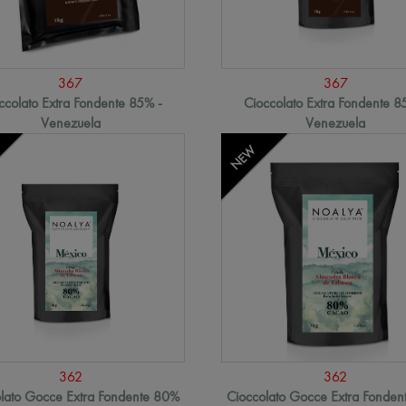
367
367
ccolato Extra Fondente 85% -
Cioccolato Extra Fondente 8
Venezuela
Venezuela
NEW
362
362
lato Gocce Extra Fondente 80%
Cioccolato Gocce Extra Fonde