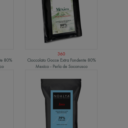
360
nte 80%
Cioccolato Gocce Extra Fondente 80%
co
Mexico - Perla de Soconusco