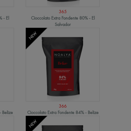
365
 - El
Cioccolato Extra Fondente 80% - El
Salvador
NEW
366
 Belize
Cioccolato Extra Fondente 84% - Belize
NEW