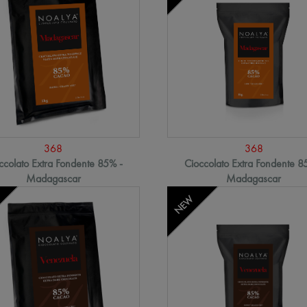
368
368
ccolato Extra Fondente 85% -
Cioccolato Extra Fondente 8
Madagascar
Madagascar
NEW