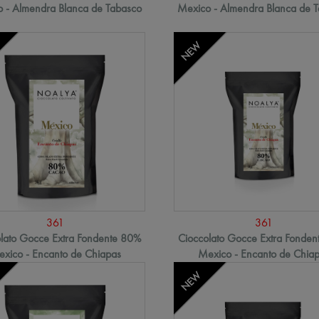
 - Almendra Blanca de Tabasco
Mexico - Almendra Blanca de 
NEW
361
361
lato Gocce Extra Fondente 80%
Cioccolato Gocce Extra Fonde
xico - Encanto de Chiapas
Mexico - Encanto de Chia
NEW