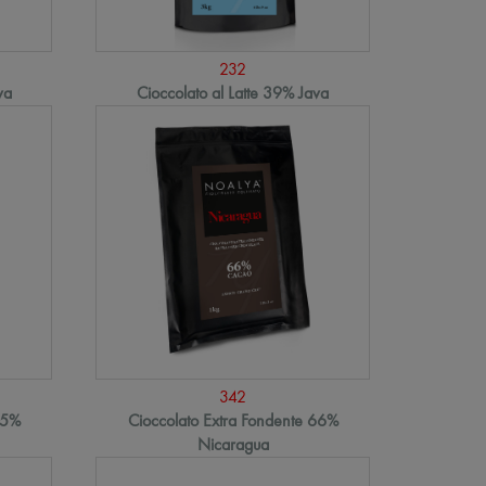
232
va
Cioccolato al Latte 39% Java
342
65%
Cioccolato Extra Fondente 66%
Nicaragua