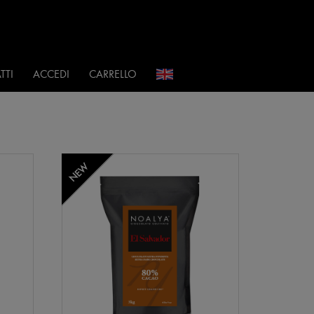
i
TTI
ACCEDI
CARRELLO
NEW