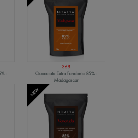
368
5% -
Cioccolato Extra Fondente 85% -
Madagascar
NEW