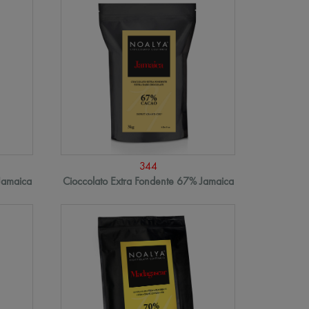
344
Jamaica
Cioccolato Extra Fondente 67% Jamaica