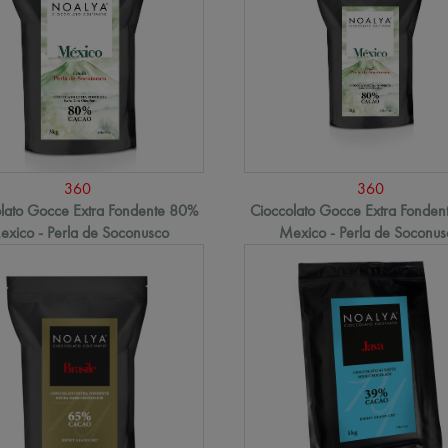
360
360
lato Gocce Extra Fondente 80%
Cioccolato Gocce Extra Fonde
exico - Perla de Soconusco
Mexico - Perla de Soconus