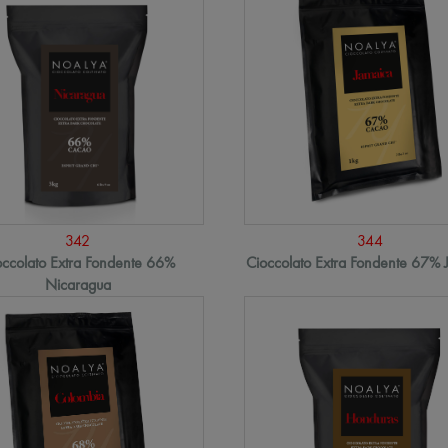
342
344
occolato Extra Fondente 66%
Cioccolato Extra Fondente 67% 
Nicaragua