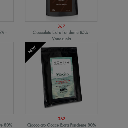
367
5% -
Cioccolato Extra Fondente 85% -
Venezuela
NEW
362
nte 80%
Cioccolato Gocce Extra Fondente 80%