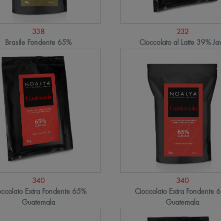
338
232
Brasile Fondente 65%
Cioccolato al Latte 39% Ja
340
340
occolato Extra Fondente 65%
Cioccolato Extra Fondente 
Guatemala
Guatemala