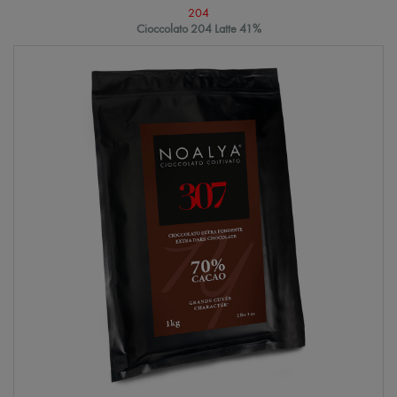
204
Cioccolato 204 Latte 41%