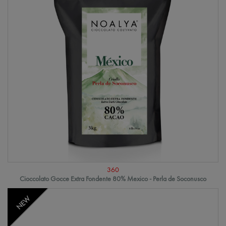
360
Cioccolato Gocce Extra Fondente 80% Mexico - Perla de Soconusco
NEW