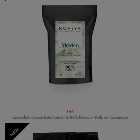
360
Cioccolato Gocce Extra Fondente 80% Mexico - Perla de Soconusco
NEW