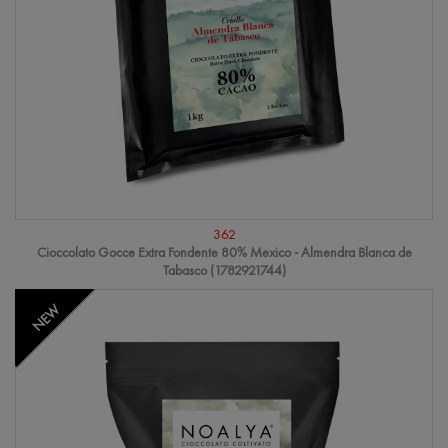
362
Cioccolato Gocce Extra Fondente 80% Mexico - Almendra Blanca de
Tabasco (1782921744)
NEW