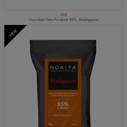
368
Cioccolato Extra Fondente 85% - Madagascar
NEW