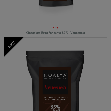
367
Cioccolato Extra Fondente 85% - Venezuela
NEW