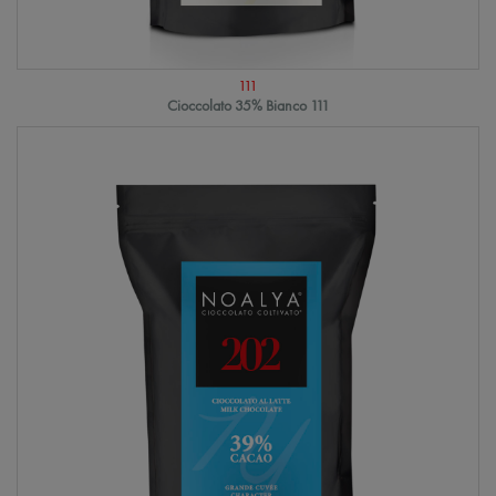
111
Cioccolato 35% Bianco 111