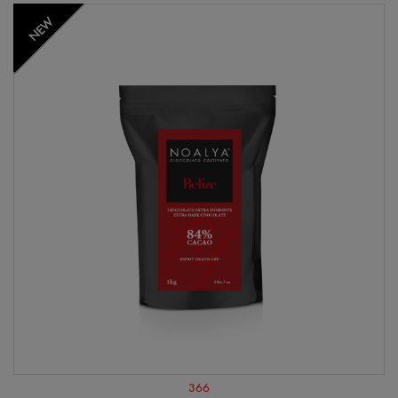
NEW
366