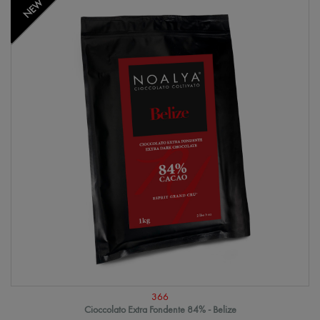
NEW
366
Cioccolato Extra Fondente 84% - Belize