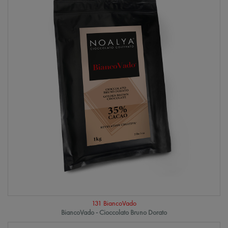
131 BiancoVado
BiancoVado - Cioccolato Bruno Dorato