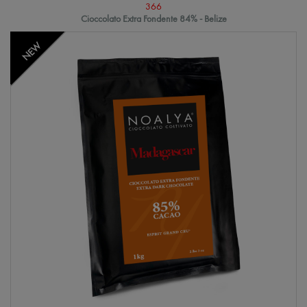
366
Cioccolato Extra Fondente 84% - Belize
NEW