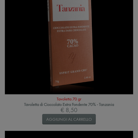
Tavoletta 70 gr
Tavoletta di Cioccolato Extra Fondente 70% - Tanzania
€ 8,50
AGGIUNGI AL CARRELLO