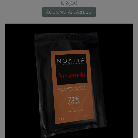
€ 8,50
AGGIUNGI AL CARRELLO