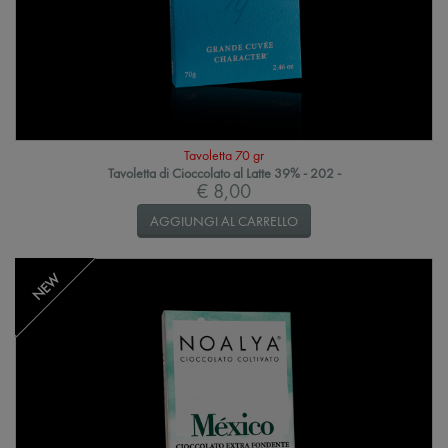
Tavoletta 70 gr
Tavoletta di Cioccolato al Latte 39% - 202 -
€ 8,00
AGGIUNGI AL CARRELLO
NEW