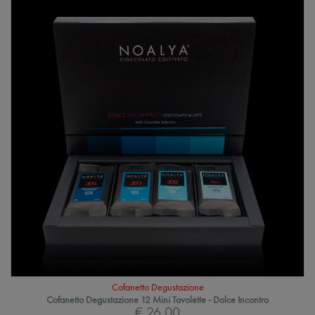
Cofanetto Degustazione
Cofanetto Degustazione 12 Mini Tavolette - Dolce Incontro
€ 26,00