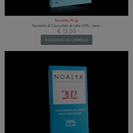
Tavoletta 70 gr
Tavoletta di Cioccolato al Latte 39% - Java -
€ 13,50
AGGIUNGI AL CARRELLO