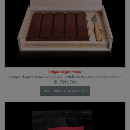
Scrigno degustazione
Scrigno degustazione con tagliere, coltello Berti e cioccolato Venezuela
€ 290,00
AGGIUNGI AL CARRELLO