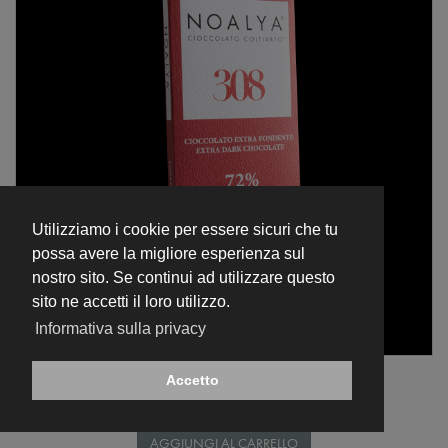
Utilizziamo i cookie per essere sicuri che tu
possa avere la migliore esperienza sul
nostro sito. Se continui ad utilizzare questo
sito ne accetti il loro utilizzo.
Informativa sulla privacy
Tavoletta 70 gr
Accetto
Tavoletta di Cioccolato Extra Fondente 72% - 308 -
€ 8,00
AGGIUNGI AL CARRELLO