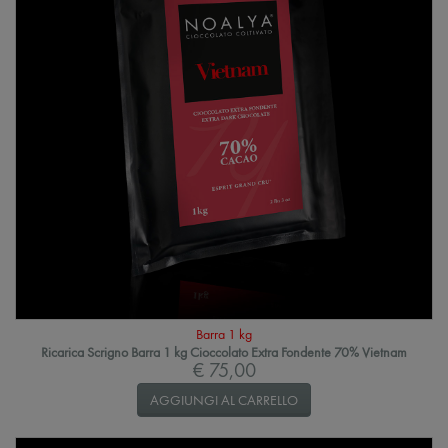
Barra 1 kg
Ricarica Scrigno Barra 1 kg Cioccolato Extra Fondente 70% Vietnam
€ 75,00
AGGIUNGI AL CARRELLO