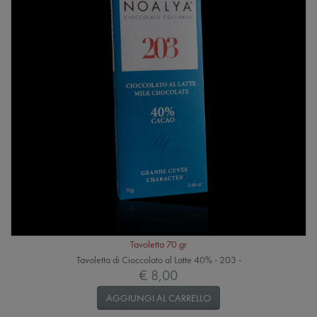
Tavoletta 70 gr
Tavoletta di Cioccolato al Latte 40% - 203 -
€ 8,00
AGGIUNGI AL CARRELLO