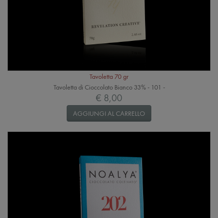
Tavoletta 70 gr
Tavoletta di Cioccolato Bianco 33% - 101 -
€ 8,00
AGGIUNGI AL CARRELLO