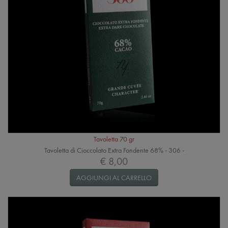
Tavoletta 70 gr
Tavoletta di Cioccolato Extra Fondente 68% - 306 -
€ 8,00
AGGIUNGI AL CARRELLO