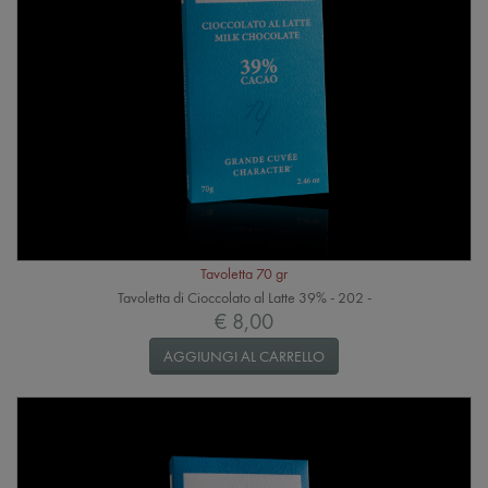
Tavoletta 70 gr
Tavoletta di Cioccolato al Latte 39% - 202 -
€ 8,00
AGGIUNGI AL CARRELLO