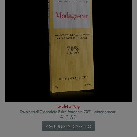
Tavoletta 70 gr
Tavoletta di Cioccolato Extra Fondente 70% - Madagascar -
€ 8,50
AGGIUNGI AL CARRELLO