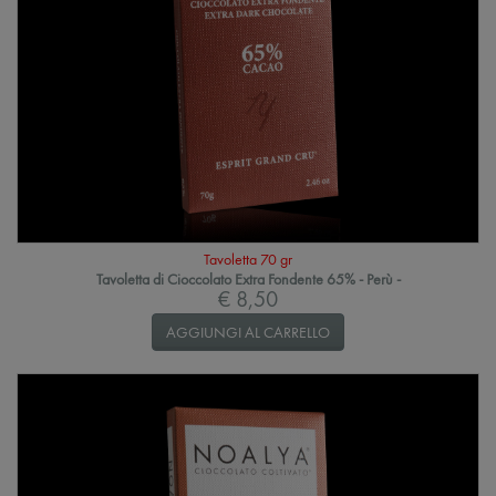
Tavoletta 70 gr
Tavoletta di Cioccolato Extra Fondente 65% - Perù -
€ 8,50
AGGIUNGI AL CARRELLO