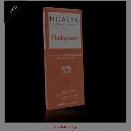
NEW
Tavoletta 70 gr