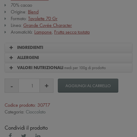
70% cacao
Origine:
Blend
Formato:
Tavolette 70 Gr
Linea:
Grande Cuvée Character
Aromaticità:
Lampone
,
Frutta secca tostata
INGREDIENTI
ALLERGENI
medi per 100g di prodotto
VALORI NUTRIZIONALI
AGGIUNGI AL CARRELLO
Codice prodotto: 307T7
Categoria:
Cioccolato
Condividi il prodotto