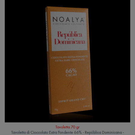
Tavoletta 70 gr
Tavoletta di Cioccolato Extra Fondente 66% - República Dominicana -