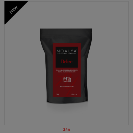
NEW
366