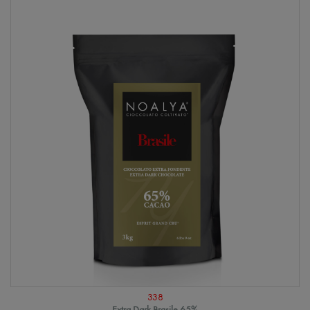
338
Extra Dark Brasile 65%