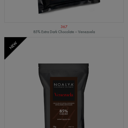
367
85% Extra Dark Chocolate – Venezuela
NEW