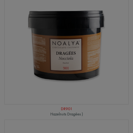
DR901
Hazelnuts Dragées )