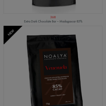
368
Extra Dark Chocolate Bar – Madagascar 85%
NEW