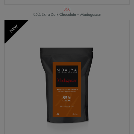
368
85% Extra Dark Chocolate – Madagascar
NEW