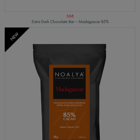
368
Extra Dark Chocolate Bar – Madagascar 85%
NEW