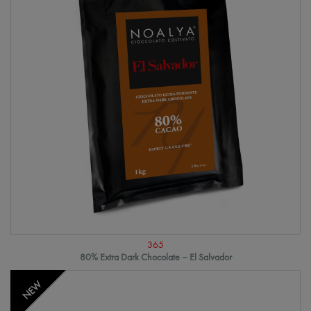
365
80% Extra Dark Chocolate – El Salvador
NEW