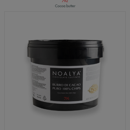
792
Cocoa butter