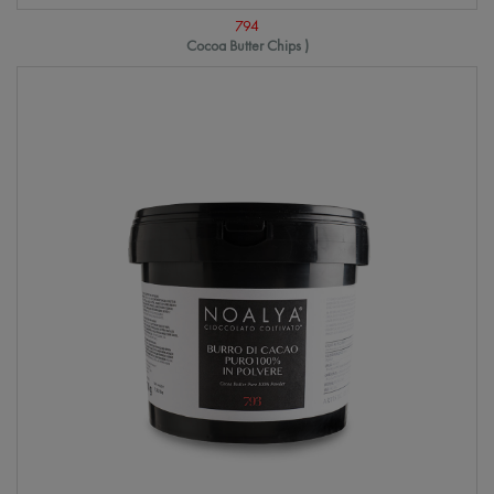
794
Cocoa Butter Chips )