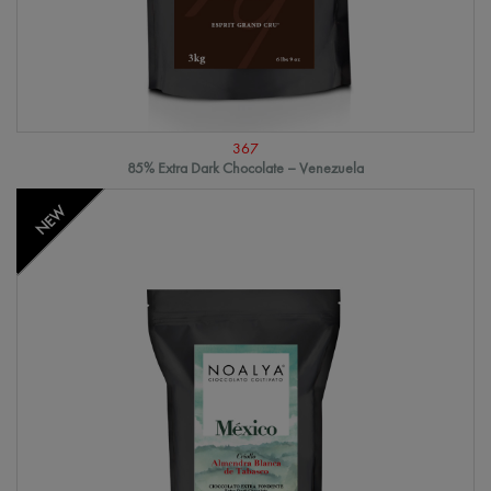
367
85% Extra Dark Chocolate – Venezuela
NEW