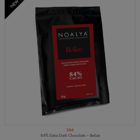
NEW
366
84% Extra Dark Chocolate – Belize