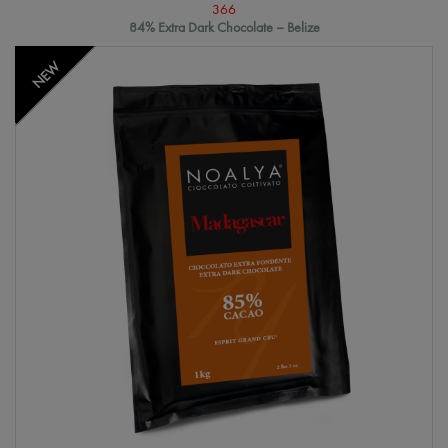
366
84% Extra Dark Chocolate – Belize
NEW