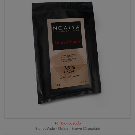
131 BiancoVado
BiancoVado - Golden Brown Chocolate