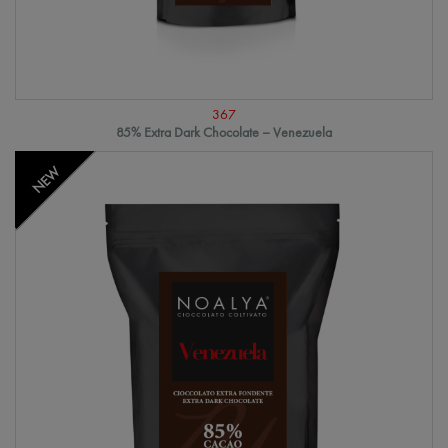
367
85% Extra Dark Chocolate – Venezuela
NEW