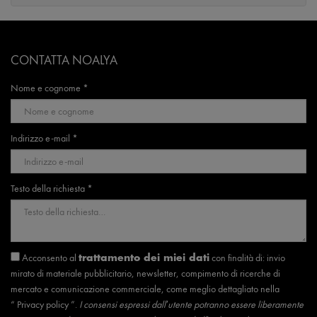
CONTATTA NOALYA
Nome e cognome *
Indirizzo e-mail *
Testo della richiesta *
Acconsento al
con finalità di: invio
trattamento dei miei dati
mirato di materiale pubblicitario, newsletter, compimento di ricerche di
mercato e comunicazione commerciale, come meglio dettagliato nella
“
Privacy policy
”.
I consensi espressi dall’utente potranno essere liberamente